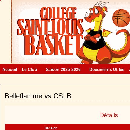
Accueil
Le Club
Saison 2025-2026
Documents Utiles
Belleflamme vs CSLB
Détails
Division