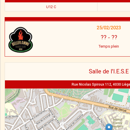
U12 C
25/02/2023
??
-
??
Temps plein
Salle de l'I.E.S.E
Rue Nicolas Spiroux 112, 4030 Liège