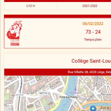
U12 H
2021-2022
06/02/2022
73
-
24
Temps plein
Collège Saint-Lou
Rue Villette 28, 4020 Liège, Be