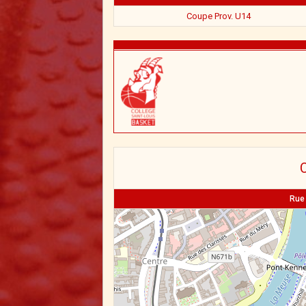
Coupe Prov. U14
C
Rue 