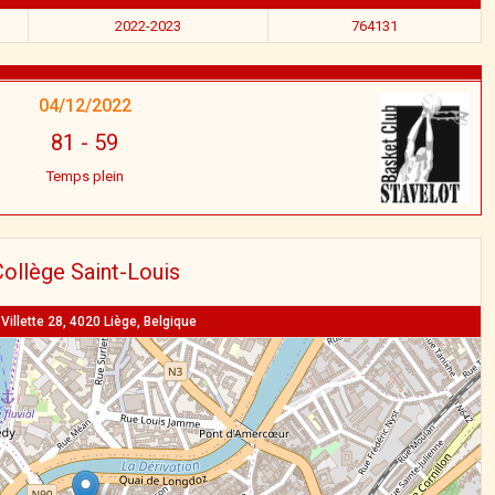
2022-2023
764131
04/12/2022
81
-
59
Temps plein
ollège Saint-Louis
Villette 28, 4020 Liège, Belgique