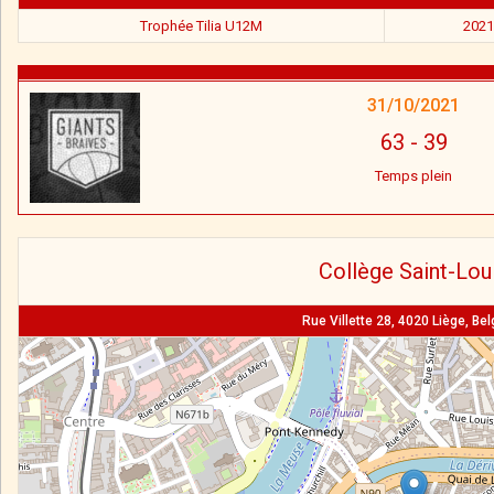
Trophée Tilia U12M
2021
31/10/2021
63
-
39
Temps plein
Collège Saint-Lou
Rue Villette 28, 4020 Liège, Be