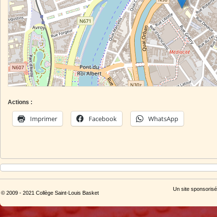
Actions :
Imprimer
Facebook
WhatsApp
Un site sponsorisé
© 2009 - 2021 Collège Saint-Louis Basket