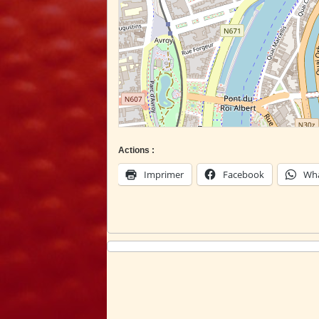
Actions :
Imprimer
Facebook
Wh