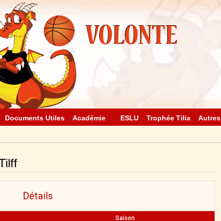
Documents Utiles
Académie
ESLU
Trophée Tilia
Autres
ilff
Détails
Saison