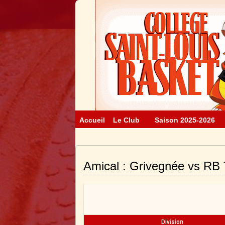
Accueil
Le Club
Saison 2025-2026
Amical : Grivegnée vs RB T
Division