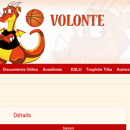
Documents Utiles
Académie
ESLU
Trophée Tilia
Autres
Détails
Saison