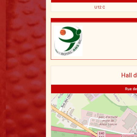
U12 C
Hall 
Rue de