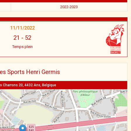
2022-2023
11/11/2022
21
-
52
Temps plein
des Sports Henri Germis
s Charrons 20, 4432 Ans, Belgique