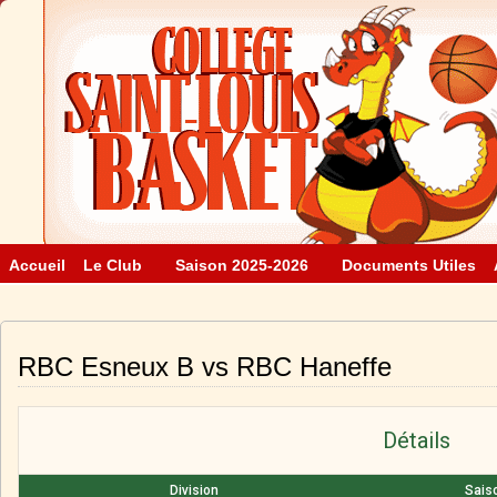
Accueil
Le Club
Saison 2025-2026
Documents Utiles
RBC Esneux B vs RBC Haneffe
Détails
Division
Sais