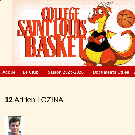
Accueil
Le Club
Saison 2025-2026
Documents Utiles
12
Adrien LOZINA