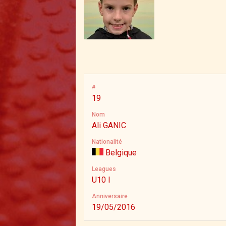
#
19
Nom
Ali GANIC
Nationalité
Belgique
Leagues
U10 I
Anniversaire
19/05/2016