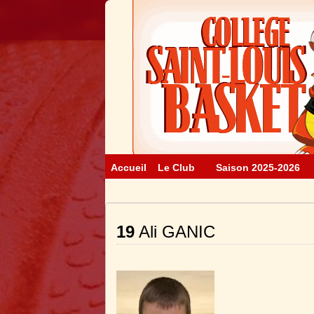
Accueil
Le Club
Saison 2025-2026
19
Ali GANIC