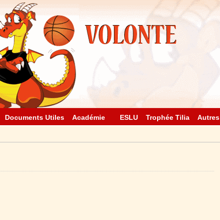
Documents Utiles
Académie
ESLU
Trophée Tilia
Autres