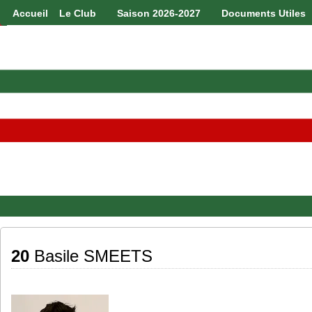
Accueil
Le Club
Saison 2026-2027
Documents Utiles
20
Basile SMEETS