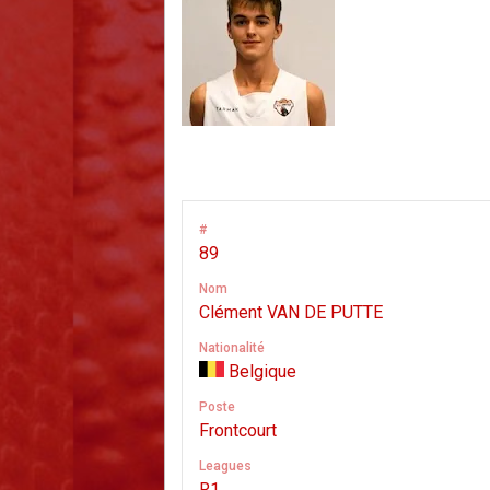
#
89
Nom
Clément VAN DE PUTTE
Nationalité
Belgique
Poste
Frontcourt
Leagues
R1