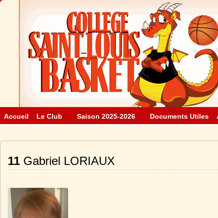
Accueil
Le Club
Saison 2025-2026
Documents Utiles
11
Gabriel LORIAUX