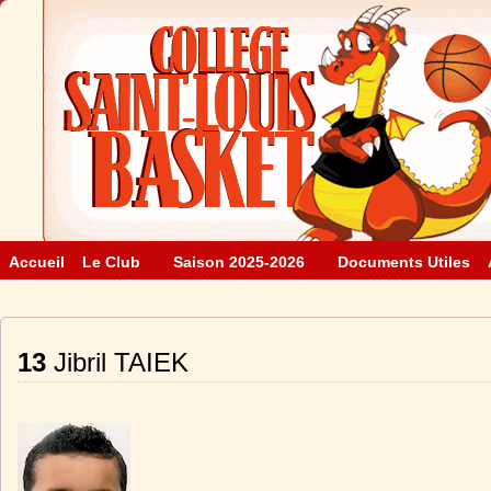
Accueil
Le Club
Saison 2025-2026
Documents Utiles
13
Jibril TAIEK