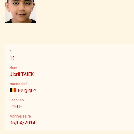
#
13
Nom
Jibril TAIEK
Nationalité
Belgique
Leagues
U10 H
Anniversaire
06/04/2014