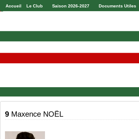
Accueil
Le Club
Saison 2026-2027
Documents Utiles
9
Maxence NOËL