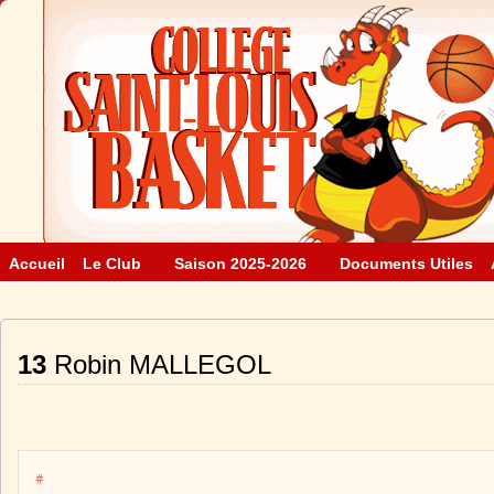
Accueil
Le Club
Saison 2025-2026
Documents Utiles
13
Robin MALLEGOL
#