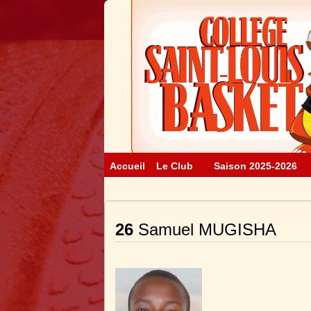
Accueil
Le Club
Saison 2025-2026
26
Samuel MUGISHA