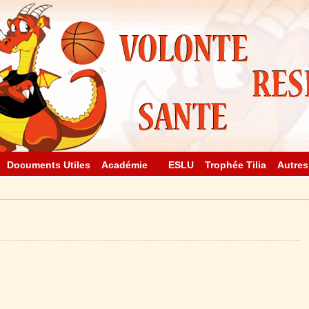
Documents Utiles
Académie
ESLU
Trophée Tilia
Autres