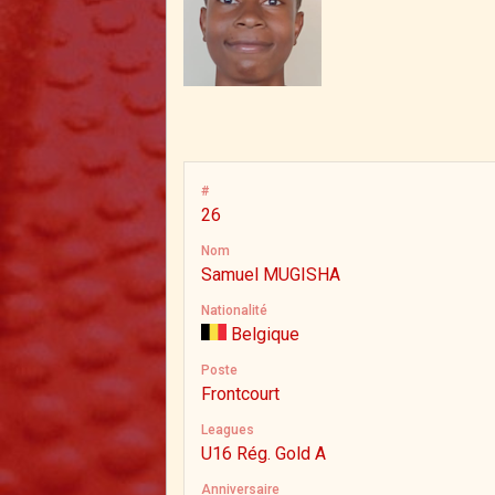
#
26
Nom
Samuel MUGISHA
Nationalité
Belgique
Poste
Frontcourt
Leagues
U16 Rég. Gold A
Anniversaire