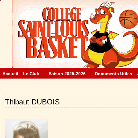
Accueil
Le Club
Saison 2025-2026
Documents Utiles
Thibaut DUBOIS