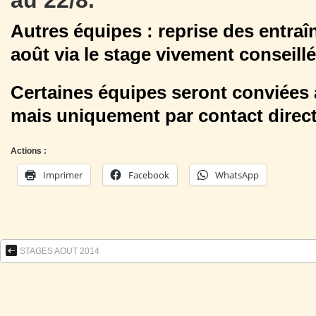
au 22/8.
Autres équipes : reprise des entra
août via le stage vivement conseillé
Certaines équipes seront conviées à
mais uniquement par contact direct 
Actions :
Imprimer
Facebook
WhatsApp
STAGES AOUT 2014