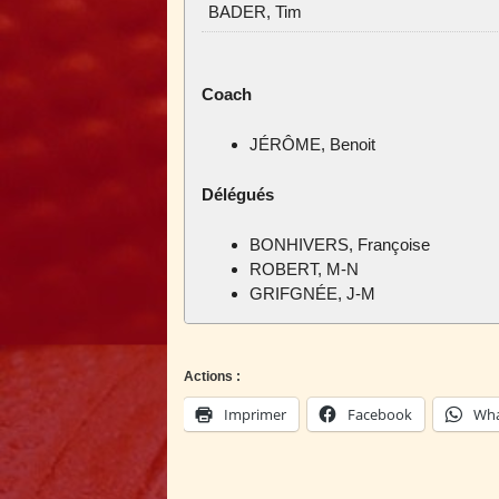
BADER, Tim
Coach
JÉRÔME, Benoit
Délégués
BONHIVERS, Françoise
ROBERT, M-N
GRIFGNÉE, J-M
Actions :
Imprimer
Facebook
Wha