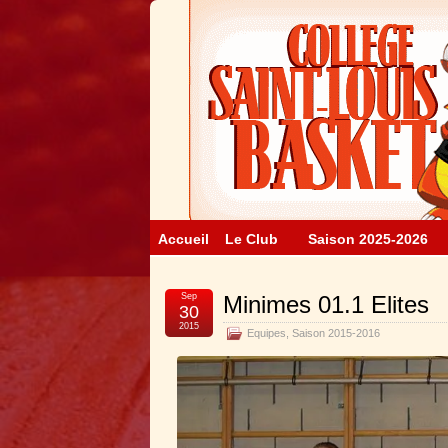
Accueil
Le Club
Saison 2025-2026
Sep
Minimes 01.1 Elites
30
2015
Equipes
,
Saison 2015-2016