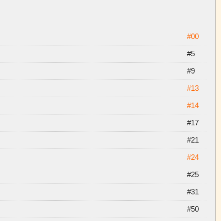
#00
#5
#9
#13
#14
#17
#21
#24
#25
#31
#50