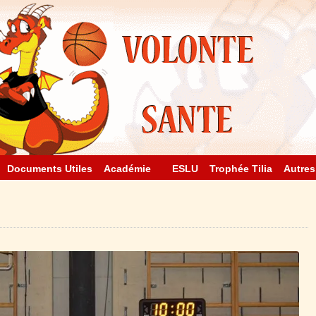
Documents Utiles
Académie
ESLU
Trophée Tilia
Autres