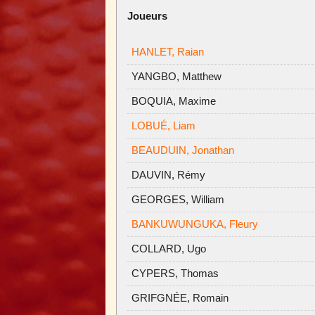
Joueurs
HANLET, Raian
YANGBO, Matthew
BOQUIA, Maxime
LOBUÉ, Liam
BEAUDUIN, Jonathan
DAUVIN, Rémy
GEORGES, William
BANKUWUNGUKA, Fleury
COLLARD, Ugo
CYPERS, Thomas
GRIFGNÉE, Romain