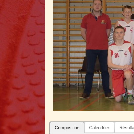
Composition
Calendrier
Résulta