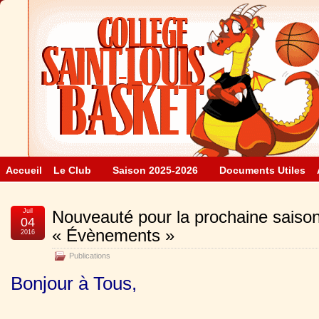
Accueil
Le Club
Saison 2025-2026
Documents Utiles
Juil
Nouveauté pour la prochaine saison 
04
« Évènements »
2016
Publications
Bonjour à Tous,