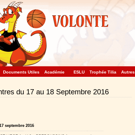
Documents Utiles
Académie
ESLU
Trophée Tilia
Autres
ntres du 17 au 18 Septembre 2016
17 septembre 2016