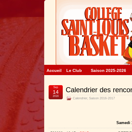
Accueil
Le Club
Saison 2025-2026
Sep
Calendrier des renco
14
2016
Calendrier
,
Saison 2016-2017
Samedi 