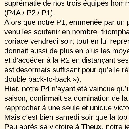
suprématie de nos trois équipes homm
(P4A / P2 / P1).
Alors que notre P1, emmenée par un p
venu les soutenir en nombre, triompha
coriace vendredi soir, tout en lui repre
donnait aussi de plus en plus les moye
et d’accéder à la R2 en distançant ses
est désormais suffisant pour qu’elle ré
double back-to-back »).
Hier, notre P4 n’ayant été vaincue qu’u
saison, confirmait sa domination de la
rapprocher à une seule et unique victoi
Mais c’est bien samedi soir que la to
Peu après sa victoire à Theux, notre j