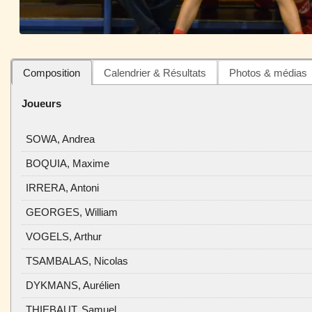
Composition
Calendrier & Résultats
Photos & médias
Joueurs
SOWA, Andrea
BOQUIA, Maxime
IRRERA, Antoni
GEORGES, William
VOGELS, Arthur
TSAMBALAS, Nicolas
DYKMANS, Aurélien
THIEBAUT, Samuel