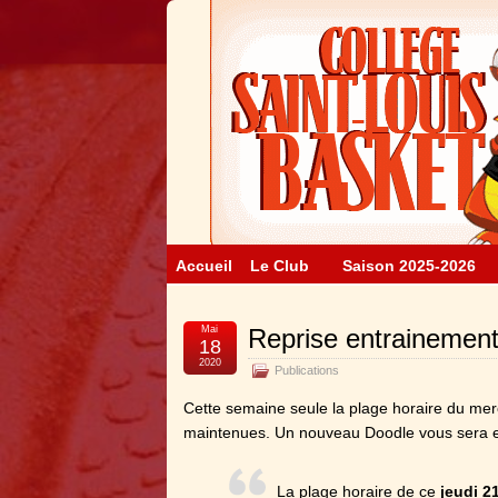
Accueil
Le Club
Saison 2025-2026
Mai
Reprise entrainemen
18
2020
Publications
Cette semaine seule la plage horaire du merc
maintenues. Un nouveau Doodle vous sera en
La plage horaire de ce
jeudi 2