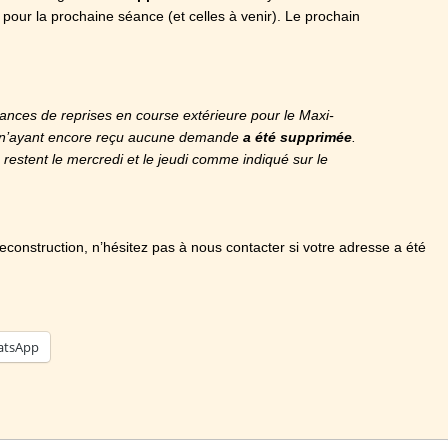
 pour la prochaine séance (et celles à venir). Le prochain
éances de reprises en course extérieure pour le Maxi-
n’ayant encore reçu aucune demande
a été supprimée
.
restent le mercredi et le jeudi comme indiqué sur le
reconstruction, n’hésitez pas à nous contacter si votre adresse a été
tsApp