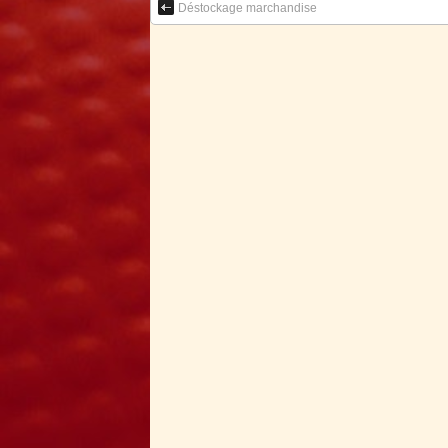
Déstockage marchandise