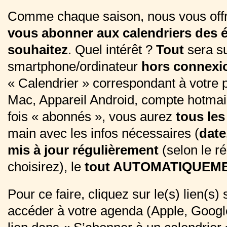
Comme chaque saison, nous vous off
vous abonner aux calendriers des 
souhaitez
. Quel intérêt ?
Tout
sera su
smartphone/ordinateur
hors connexi
« Calendrier » correspondant à votre 
Mac, Appareil Android, compte hotmai
fois « abonnés », vous aurez
tous le
main avec les infos nécessaires (
date
mis à jour régulièrement
(selon le r
choisirez), le
tout AUTOMATIQUEME
Pour ce faire, cliquez sur le(s) lien(s)
accéder à votre agenda (Apple, Google