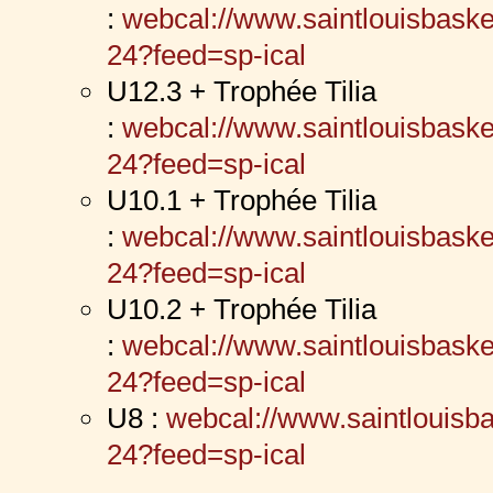
:
webcal://www.saintlouisbaske
24?feed=sp-ical
U12.3 + Trophée Tilia
:
webcal://www.saintlouisbaske
24?feed=sp-ical
U10.1 + Trophée Tilia
:
webcal://www.saintlouisbaske
24?feed=sp-ical
U10.2 + Trophée Tilia
:
webcal://www.saintlouisbaske
24?feed=sp-ical
U8 :
webcal://www.saintlouisba
24?feed=sp-ical