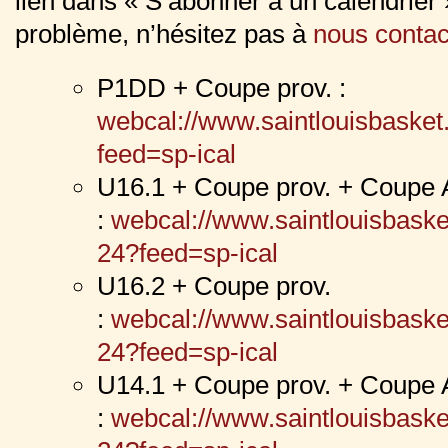
lien dans « S’abonner à un calendrier 
problème, n’hésitez pas à
nous contac
P1DD + Coupe prov. :
webcal://www.saintlouisbasket
feed=sp-ical
U16.1 + Coupe prov. + Coup
:
webcal://www.saintlouisbaske
24?feed=sp-ical
U16.2 + Coupe prov.
:
webcal://www.saintlouisbaske
24?feed=sp-ical
U14.1 + Coupe prov. + Coup
:
webcal://www.saintlouisbaske