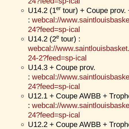
24?feed=sp-ical
er
U14.2 (1
tour) + Coupe prov
:
webcal://www.saintlouisbaske
24?feed=sp-ical
e
U14.2 (2
tour) :
webcal://www.saintlouisbasket
24-2?feed=sp-ical
U14.3 + Coupe prov.
:
webcal://www.saintlouisbaske
24?feed=sp-ical
U12.1 + Coupe AWBB + Trophé
:
webcal://www.saintlouisbaske
24?feed=sp-ical
U12.2 + Coupe AWBB + Trophé