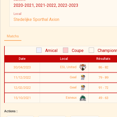
2020-2021, 2021-2022, 2022-2023
Local
Stedelijke Sporthal Axion
Matchs
Amical
Coupe
Championn
Date
Local
Résultats
ESL United
30/04/2023
86 - 82
Geel
11/12/2022
79 - 89
Geel
12/02/2022
91 - 72
Esneux
15/10/2021
49 - 63
Actions :