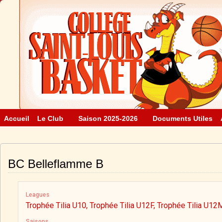
Accueil
Le Club
Saison 2025-2026
Documents Utiles
BC Belleflamme B
Leagues
Trophée Tilia U10, Trophée Tilia U12F, Trophée Tilia U12
Saisons