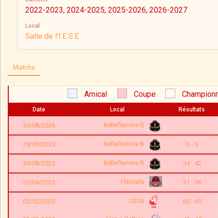
2022-2023, 2024-2025, 2025-2026, 2026-2027
Local
Salle de l'I.E.S.E
Matchs
Amical
Coupe
Championn
Date
Local
Résultats
Belleflamme B
30/08/2026
-
Belleflamme B
28/09/2025
D - V
Belleflamme B
30/08/2025
34 - 42
Flémalle
20/04/2025
31 - 36
CSLB
02/02/2025
65 - 60