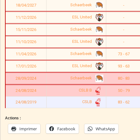
Schaerbeek
18/04/2027
-
ESL United
11/12/2026
-
Schaerbeek
15/11/2026
-
ESL United
11/10/2026
-
Schaerbeek
11/04/2026
73 - 67
ESL United
17/01/2026
93 - 63
Schaerbeek
28/09/2024
80 - 83
CSLB B
24/08/2024
50 - 79
CSLB
24/08/2019
83 - 62
Actions :
Imprimer
Facebook
WhatsApp