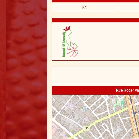
R1
Rue Roger va