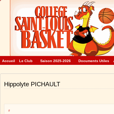
Accueil
Le Club
Saison 2025-2026
Documents Utiles
Hippolyte PICHAULT
#