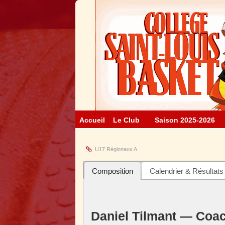
Accueil
Le Club
Saison 2025-2026
U17 Régionaux A
Composition
Calendrier & Résultats
Daniel Tilmant — Coa