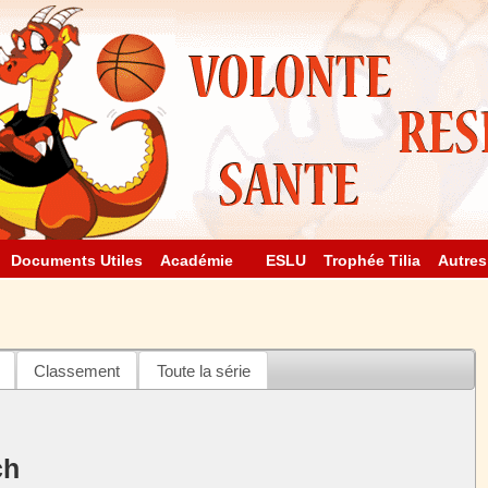
Documents Utiles
Académie
ESLU
Trophée Tilia
Autres
Classement
Toute la série
ch