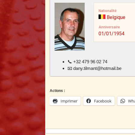
Nationalité
Belgique
Anniversaire
01/01/1954
📞 +32 479 96 02 74
📧
dany.tilmant@hotmail.be
Actions :
Imprimer
Facebook
Wha