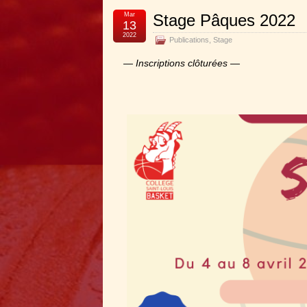
Mar
Stage Pâques 2022
13
2022
Publications
,
Stage
— Inscriptions clôturées —