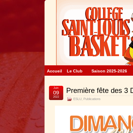
Accueil
Le Club
Saison 2025-2026
Juin
Première fête des 3 
09
2022
ESLU
,
Publications