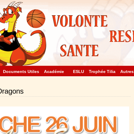
Documents Utiles
Académie
ESLU
Trophée Tilia
Autres
Dragons