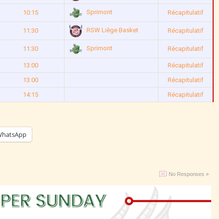
Sprimont
10:15
Récapitulatif
RSW Liège Basket
11:30
Récapitulatif
Sprimont
11:30
Récapitulatif
13:00
Récapitulatif
13:00
Récapitulatif
14:15
Récapitulatif
hatsApp
No Responses »